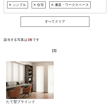
シンプル
住宅
書斎・ワークスペース
すべてクリア
該当する写真は
1
枚です
[1]
たて型ブラインド