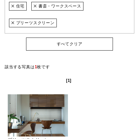
住宅
書斎・ワークスペース
プリーツスクリーン
すべてクリア
該当する写真は
1
枚です
[1]