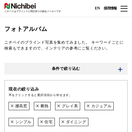
EN
採用情報
ニチベイはブラインドと間仕切りの総合メーカーです
フォトアルバム
ニチベイのブラインド写真を集めてみました。
キーワードごとに
検索もできますので、インテリアの参考にご覧ください。
条件で絞り込む
現在の絞り込み
をクリックすると選択項目から外せます。
腰高窓
断熱
グレイ系
カジュアル
シンプル
住宅
ダイニング