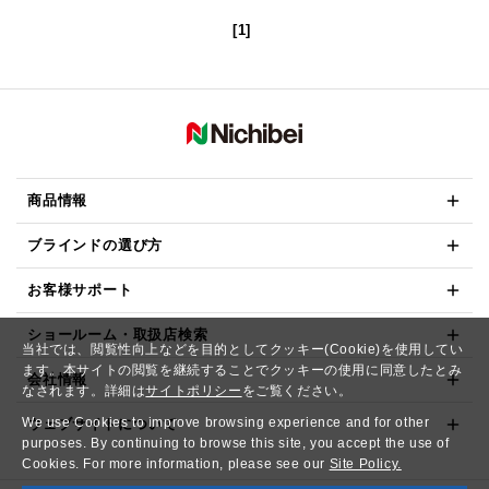
[1]
商品情報
ブラインドの選び方
お客様サポート
ショールーム・取扱店検索
当社では、閲覧性向上などを目的としてクッキー(Cookie)を使用してい
ます。本サイトの閲覧を継続することでクッキーの使用に同意したとみ
会社情報
なされます。詳細は
サイトポリシー
をご覧ください。
We use Cookies to improve browsing experience and for other
ウェブサイトについて
purposes. By continuing to browse this site, you accept the use of
Cookies. For more information, please see our
Site Policy.