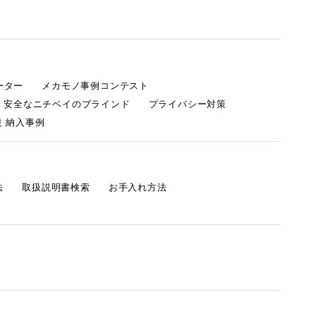
ーター
メカモノ事例コンテスト
・安全なニチベイのブラインド
プライバシー対策
 納入事例
法
取扱説明書検索
お手入れ方法