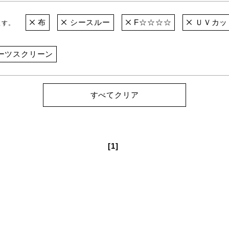
布
シースルー
F☆☆☆☆
ＵＶカッ
ます。
ーツスクリーン
すべてクリア
[1]