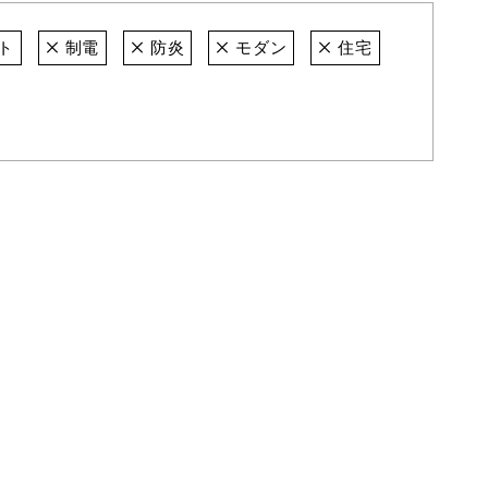
ト
制電
防炎
モダン
住宅