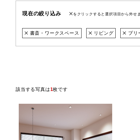
現在の絞り込み
をクリックすると選択項目から外せ
書斎・ワークスペース
リビング
プリ
該当する写真は
1
枚です