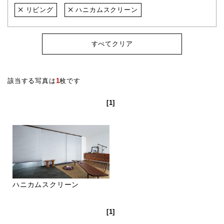
リビング
ハニカムスクリーン
すべてクリア
該当する写真は
1
枚です
[1]
ハニカムスクリーン
[1]