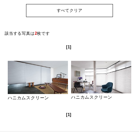
すべてクリア
該当する写真は
2
枚です
[1]
ハニカムスクリーン
ハニカムスクリーン
[1]