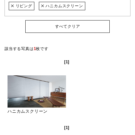
リビング
ハニカムスクリーン
すべてクリア
該当する写真は
1
枚です
[1]
ハニカムスクリーン
[1]