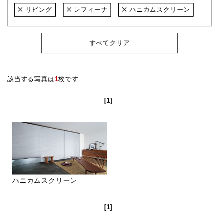
リビング
レフィーナ
ハニカムスクリーン
すべてクリア
該当する写真は
1
枚です
[1]
ハニカムスクリーン
[1]