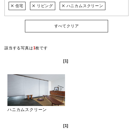
住宅
リビング
ハニカムスクリーン
すべてクリア
該当する写真は
1
枚です
[1]
ハニカムスクリーン
[1]