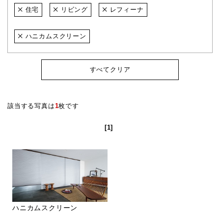
住宅
リビング
レフィーナ
ハニカムスクリーン
すべてクリア
該当する写真は
1
枚です
[1]
ハニカムスクリーン