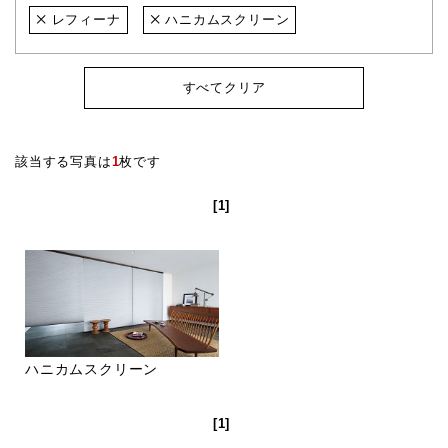
レフィーナ
ハニカムスクリーン
すべてクリア
該当する写真は
1
枚です
[1]
ハニカムスクリーン
[1]