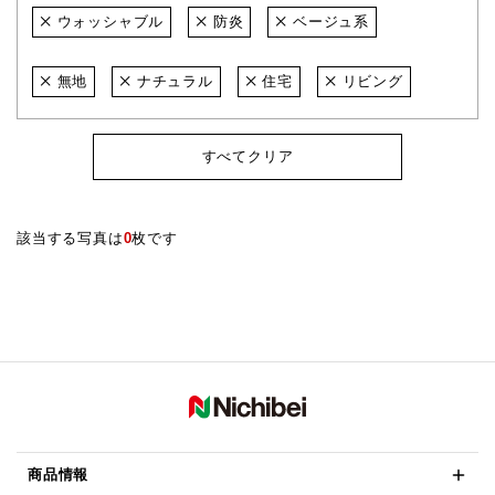
ウォッシャブル
防炎
ベージュ系
無地
ナチュラル
住宅
リビング
すべてクリア
該当する写真は
0
枚です
商品情報