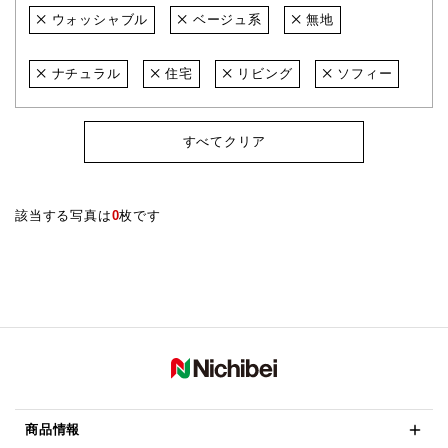
ウォッシャブル
ベージュ系
無地
ナチュラル
住宅
リビング
ソフィー
すべてクリア
該当する写真は
0
枚です
商品情報