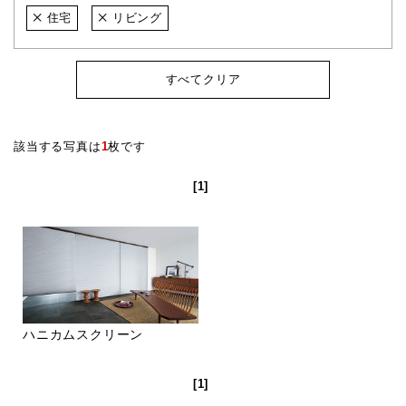
住宅
リビング
すべてクリア
該当する写真は
1
枚です
[1]
ハニカムスクリーン
[1]