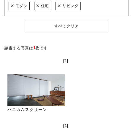
モダン
住宅
リビング
すべてクリア
該当する写真は
1
枚です
[1]
ハニカムスクリーン
[1]