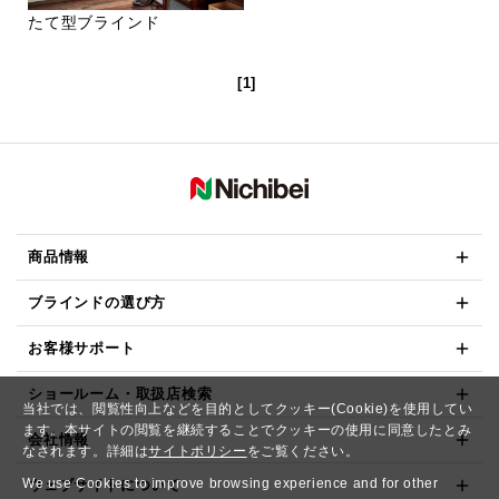
たて型ブラインド
[1]
商品情報
ブラインドの選び方
お客様サポート
ショールーム・取扱店検索
当社では、閲覧性向上などを目的としてクッキー(Cookie)を使用してい
ます。本サイトの閲覧を継続することでクッキーの使用に同意したとみ
会社情報
なされます。詳細は
サイトポリシー
をご覧ください。
We use Cookies to improve browsing experience and for other
ウェブサイトについて