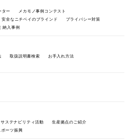
ーター
メカモノ事例コンテスト
・安全なニチベイのブラインド
プライバシー対策
 納入事例
法
取扱説明書検索
お手入れ方法
s サステナビリティ活動
生産拠点のご紹介
スポーツ振興