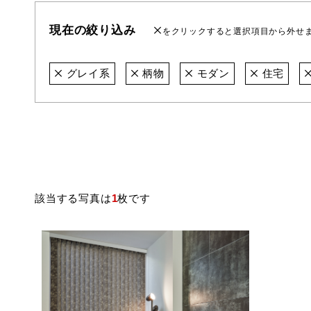
現在の絞り込み
をクリックすると選択項目から外せ
グレイ系
柄物
モダン
住宅
該当する写真は
1
枚です