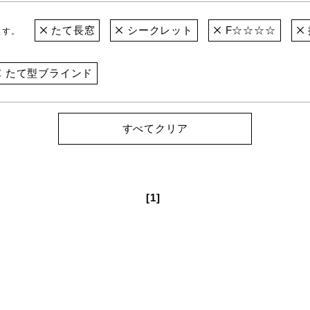
たて長窓
シークレット
F☆☆☆☆
ます。
たて型ブラインド
すべてクリア
[1]