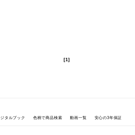
[1]
デジタルブック
色柄で商品検索
動画一覧
安心の3年保証