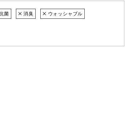
抗菌
消臭
ウォッシャブル