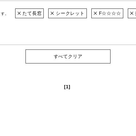
たて長窓
シークレット
F☆☆☆☆
ます。
すべてクリア
[1]