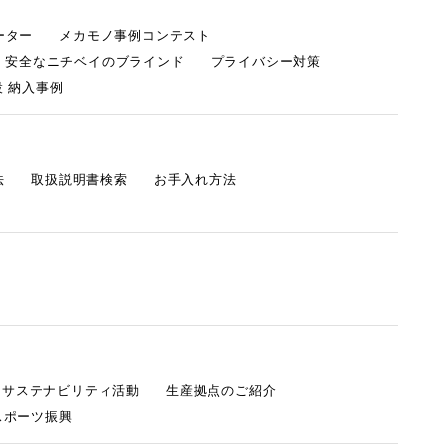
ーター
メカモノ事例コンテスト
・安全なニチベイのブラインド
プライバシー対策
 納入事例
法
取扱説明書検索
お手入れ方法
s サステナビリティ活動
生産拠点のご紹介
スポーツ振興