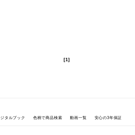
[1]
デジタルブック
色柄で商品検索
動画一覧
安心の3年保証