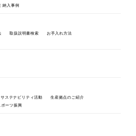
 納入事例
法
取扱説明書検索
お手入れ方法
s サステナビリティ活動
生産拠点のご紹介
スポーツ振興