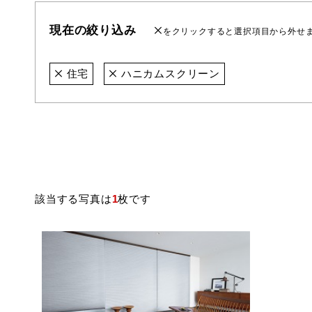
現在の絞り込み
をクリックすると選択項目から外せ
住宅
ハニカムスクリーン
該当する写真は
1
枚です