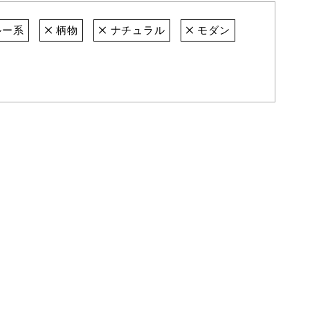
ルー系
柄物
ナチュラル
モダン