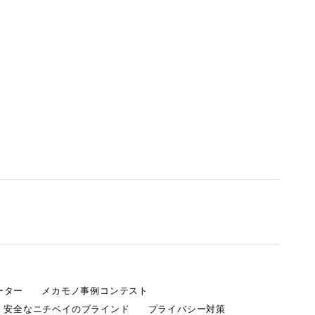
ーター
メカモノ事例コンテスト
・安全なニチベイのブラインド
プライバシー対策