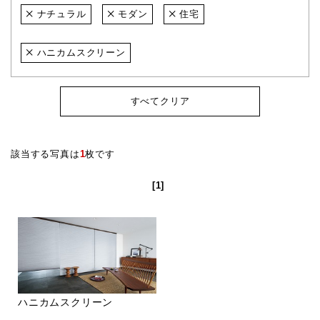
ナチュラル
モダン
住宅
ハニカムスクリーン
すべてクリア
該当する写真は
1
枚です
[1]
ハニカムスクリーン