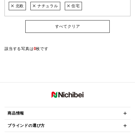
北欧
ナチュラル
住宅
すべてクリア
該当する写真は
0
枚です
商品情報
ブラインドの選び方