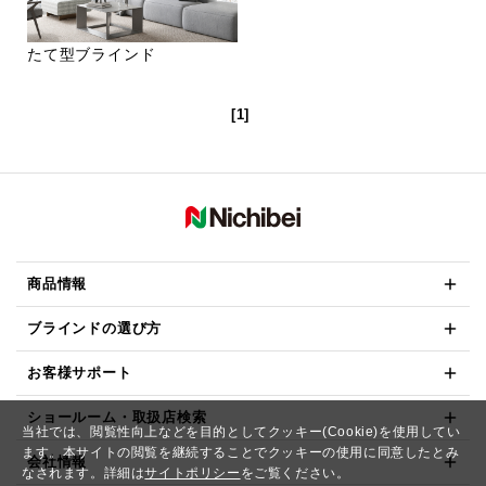
たて型ブラインド
[1]
商品情報
ブラインドの選び方
お客様サポート
ショールーム・取扱店検索
当社では、閲覧性向上などを目的としてクッキー(Cookie)を使用してい
ます。本サイトの閲覧を継続することでクッキーの使用に同意したとみ
会社情報
なされます。詳細は
サイトポリシー
をご覧ください。