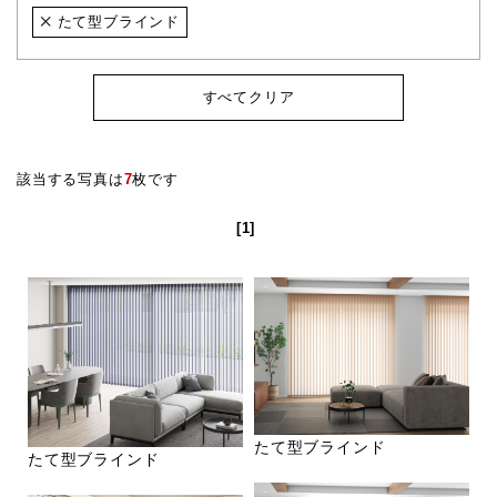
たて型ブラインド
すべてクリア
該当する写真は
7
枚です
[1]
たて型ブラインド
たて型ブラインド