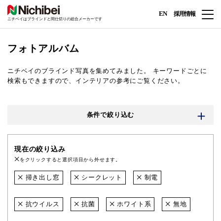
EN
採用情報
ニチベイはブラインドと間仕切りの総合メーカーです
フォトアルバム
ニチベイのブラインド写真を集めてみました。
キーワードごとに
検索もできますので、インテリアの参考にご覧ください。
条件で絞り込む
現在の絞り込み
をクリックすると選択項目から外せます。
掃き出し窓
シークレット
制電
抗ウイルス
抗菌
ホワイト系
無地