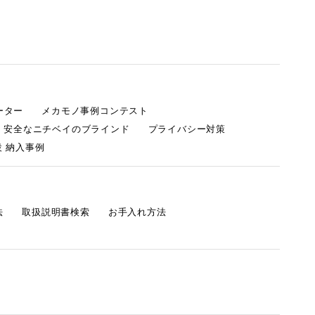
ーター
メカモノ事例コンテスト
・安全なニチベイのブラインド
プライバシー対策
 納入事例
法
取扱説明書検索
お手入れ方法