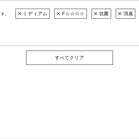
ミディアム
F☆☆☆☆
抗菌
消臭
ます。
すべてクリア