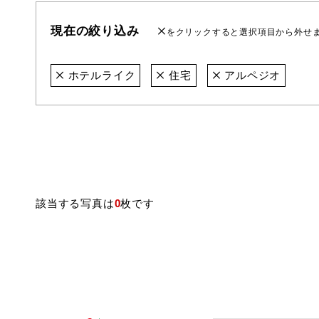
現在の絞り込み
をクリックすると選択項目から外せ
ホテルライク
住宅
アルペジオ
該当する写真は
0
枚です