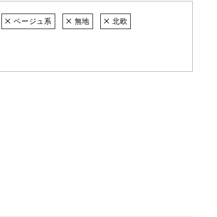
ベージュ系
無地
北欧