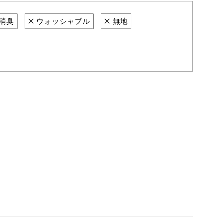
消臭
ウォッシャブル
無地