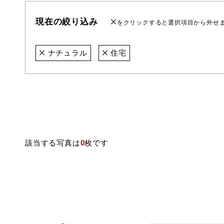
現在の絞り込み
をクリックすると選択項目から外せ
ナチュラル
住宅
該当する写真は
0
枚です