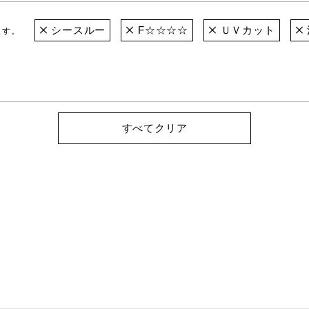
シースルー
F☆☆☆☆
ＵＶカット
ます。
すべてクリア