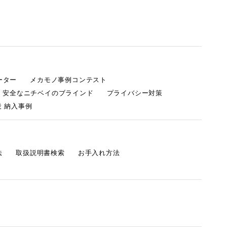
ーター
メカモノ事例コンテスト
・安全なニチベイのブラインド
プライバシー対策
 納入事例
法
取扱説明書検索
お手入れ方法