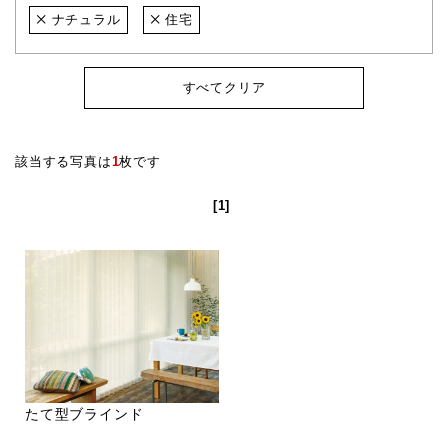
ナチュラル
住宅
すべてクリア
該当する写真は
1
枚です
[1]
たて型ブラインド