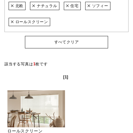
北欧
ナチュラル
住宅
ソフィー
ロールスクリーン
すべてクリア
該当する写真は
1
枚です
[1]
ロールスクリーン