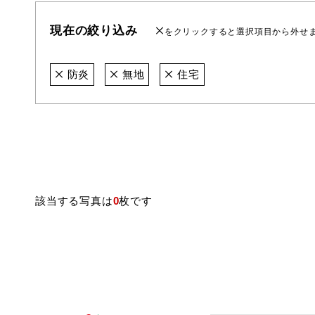
現在の絞り込み
をクリックすると選択項目から外せ
防炎
無地
住宅
該当する写真は
0
枚です