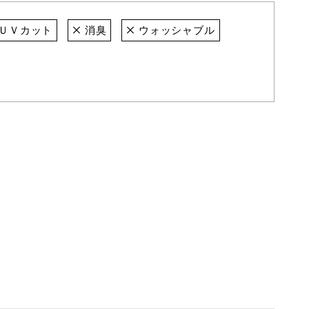
ＵＶカット
消臭
ウォッシャブル