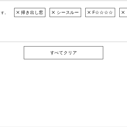
掃き出し窓
シースルー
F☆☆☆☆
ます。
すべてクリア