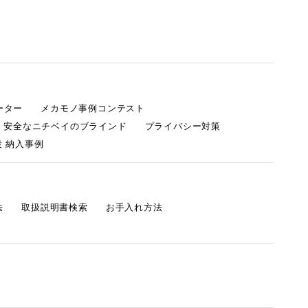
ーター
メカモノ事例コンテスト
・安全なニチベイのブラインド
プライバシー対策
 納入事例
法
取扱説明書検索
お手入れ方法