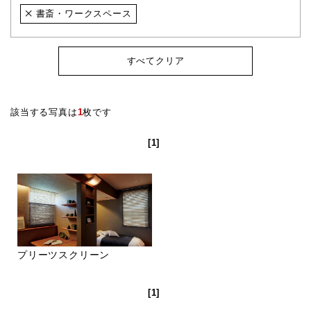
書斎・ワークスペース
すべてクリア
該当する写真は
1
枚です
[1]
プリーツスクリーン
[1]