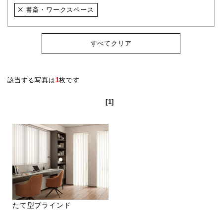
書斎・ワークスペース
すべてクリア
該当する写真は
1
枚です
[1]
たて型ブラインド