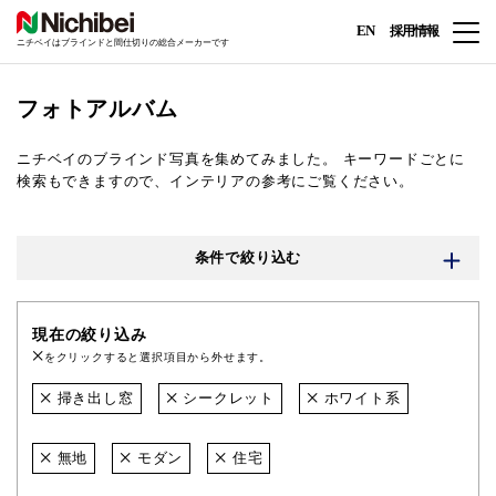
EN
採用情報
ニチベイはブラインドと間仕切りの総合メーカーです
フォトアルバム
ニチベイのブラインド写真を集めてみました。
キーワードごとに
検索もできますので、インテリアの参考にご覧ください。
条件で絞り込む
現在の絞り込み
をクリックすると選択項目から外せます。
掃き出し窓
シークレット
ホワイト系
無地
モダン
住宅