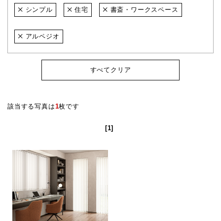
シンプル
住宅
書斎・ワークスペース
アルペジオ
すべてクリア
該当する写真は
1
枚です
[1]