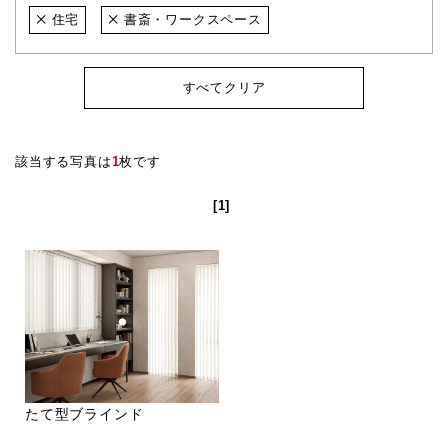
住宅
書斎・ワークスペース
すべてクリア
該当する写真は
1
枚です
[1]
たて型ブラインド