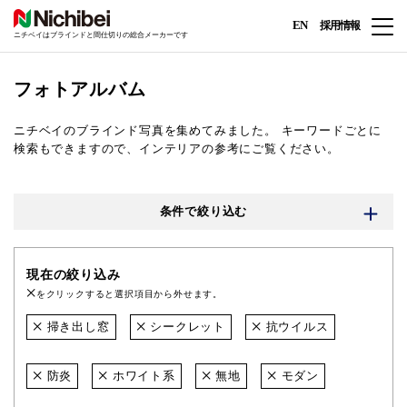
EN
採用情報
ニチベイはブラインドと間仕切りの総合メーカーです
フォトアルバム
ニチベイのブラインド写真を集めてみました。
キーワードごとに
検索もできますので、インテリアの参考にご覧ください。
条件で絞り込む
現在の絞り込み
をクリックすると選択項目から外せます。
掃き出し窓
シークレット
抗ウイルス
防炎
ホワイト系
無地
モダン