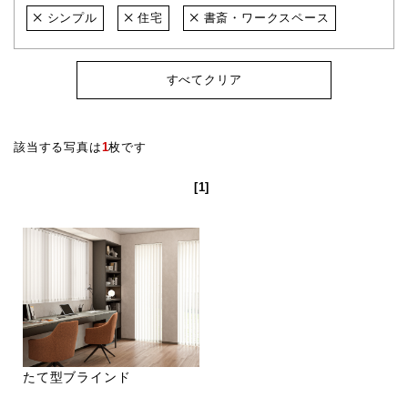
シンプル
住宅
書斎・ワークスペース
すべてクリア
該当する写真は
1
枚です
[1]
たて型ブラインド