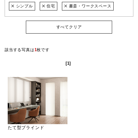
シンプル
住宅
書斎・ワークスペース
すべてクリア
該当する写真は
1
枚です
[1]
たて型ブラインド