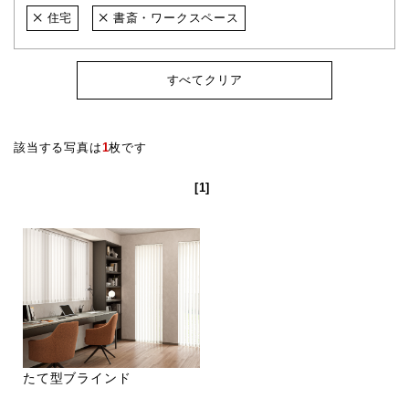
住宅
書斎・ワークスペース
すべてクリア
該当する写真は
1
枚です
[1]
たて型ブラインド