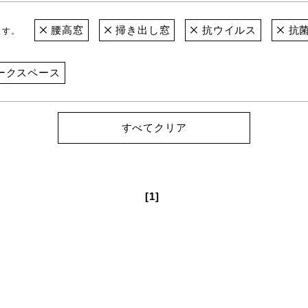
腰高窓
掃き出し窓
抗ウイルス
抗
ます。
ークスペース
すべてクリア
[1]