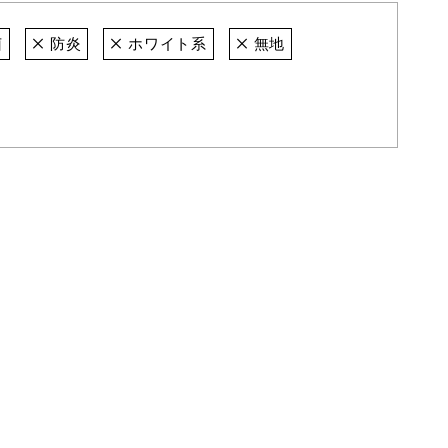
菌
防炎
ホワイト系
無地