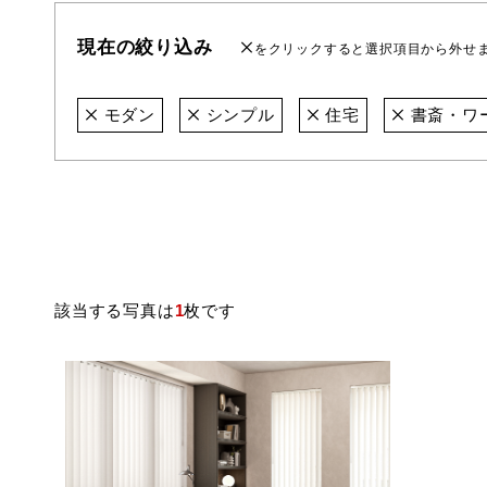
現在の絞り込み
をクリックすると選択項目から外せ
モダン
シンプル
住宅
書斎・ワ
該当する写真は
1
枚です