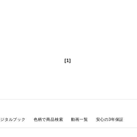
[1]
デジタルブック
色柄で商品検索
動画一覧
安心の3年保証