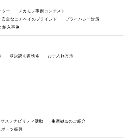
ーター
メカモノ事例コンテスト
・安全なニチベイのブラインド
プライバシー対策
 納入事例
法
取扱説明書検索
お手入れ方法
s サステナビリティ活動
生産拠点のご紹介
スポーツ振興