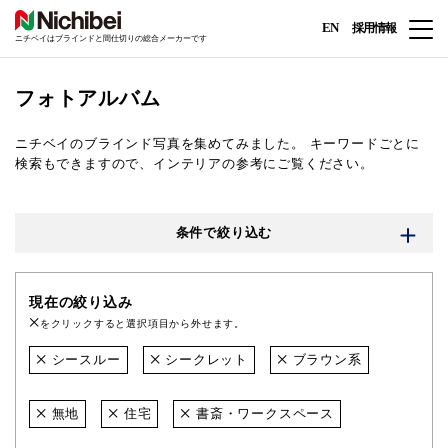
EN
採用情報
ニチベイはブラインドと間仕切りの総合メーカーです
フォトアルバム
ニチベイのブラインド写真を集めてみました。
キーワードごとに
検索もできますので、インテリアの参考にご覧ください。
条件で絞り込む
現在の絞り込み
をクリックすると選択項目から外せます。
シースルー
シークレット
ブラウン系
無地
住宅
書斎・ワークスペース