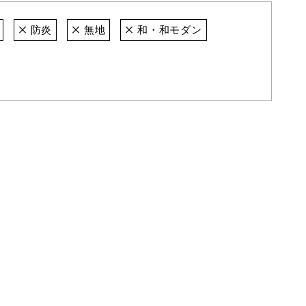
防炎
無地
和・和モダン