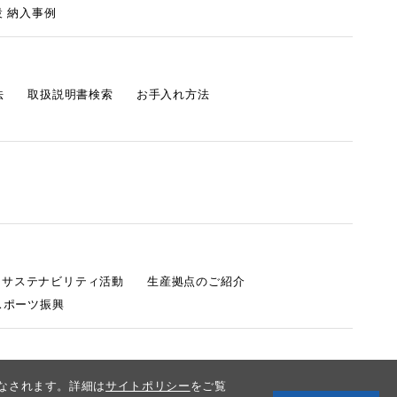
 納入事例
法
取扱説明書検索
お手入れ方法
s サステナビリティ活動
生産拠点のご紹介
スポーツ振興
みなされます。詳細は
サイトポリシー
をご覧