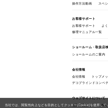
操作方法動画
スペ
お客様サポート
お客様サポート
よ
修理マニュアル一覧
ショールーム・取扱店
ショールームのご案内
会社情報
会社情報
トップメ
デコブラインドコンペ
ウェブサイトについて
当社では、閲覧性向上などを目的としてクッキー(Cookie)を使用
お問い合わせ
資料