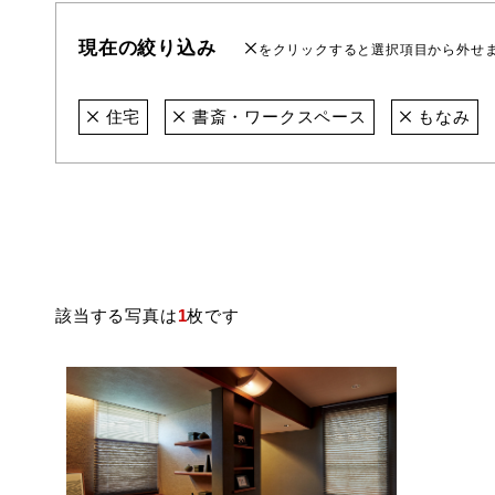
現在の絞り込み
をクリックすると選択項目から外せ
住宅
書斎・ワークスペース
もなみ
該当する写真は
1
枚です