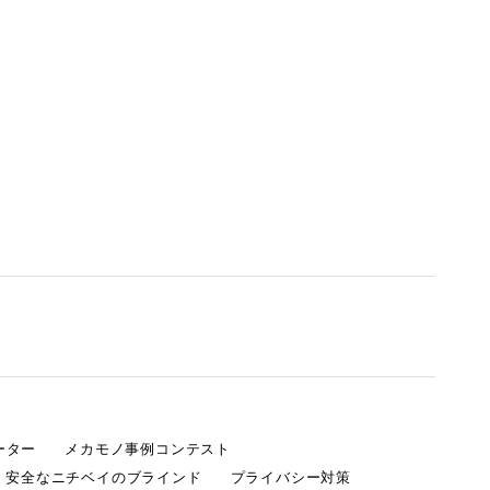
ーター
メカモノ事例コンテスト
・安全なニチベイのブラインド
プライバシー対策