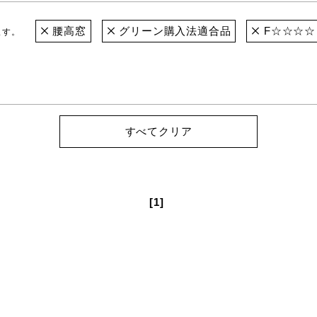
腰高窓
グリーン購入法適合品
F☆☆☆☆
ます。
すべてクリア
[1]