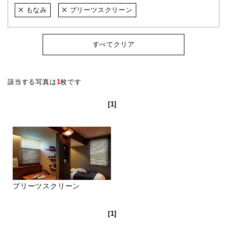
もなみ
プリーツスクリーン
すべてクリア
該当する写真は
1
枚です
[1]
プリーツスクリーン
[1]