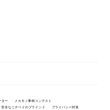
ーター
メカモノ事例コンテスト
・安全なニチベイのブラインド
プライバシー対策