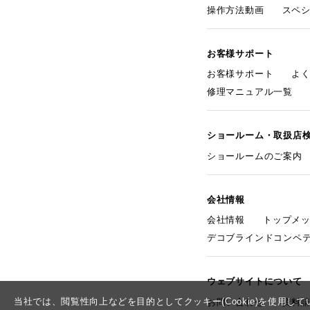
操作方法動画
スペ
お客様サポート
お客様サポート
よ
修理マニュアル一覧
ショールーム・取扱店
ショールームのご案内
会社情報
会社情報
トップメ
デコブラインドコンペ
ウェブサイトについて
当社では、閲覧性向上などを目的としてクッキー(Cookie)を使用
お問い合わせ
資料