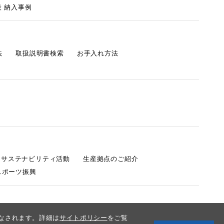
 納入事例
法
取扱説明書検索
お手入れ方法
s サステナビリティ活動
生産拠点のご紹介
スポーツ振興
みなされます。詳細は
サイトポリシー
をご覧