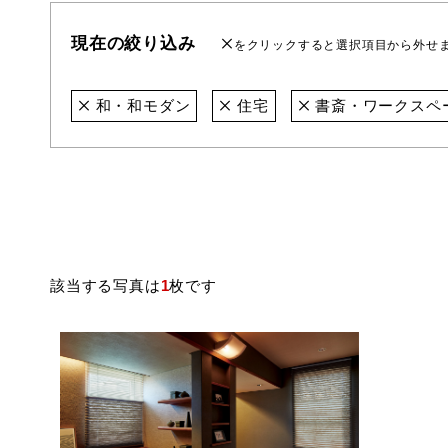
現在の絞り込み
をクリックすると選択項目から外せ
和・和モダン
住宅
書斎・ワークスペ
該当する写真は
1
枚です