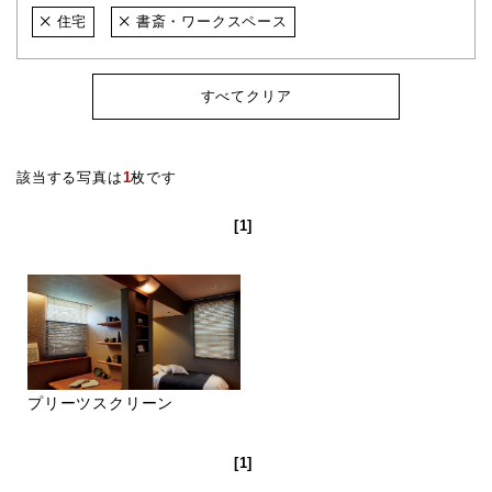
住宅
書斎・ワークスペース
すべてクリア
該当する写真は
1
枚です
[1]
プリーツスクリーン
[1]