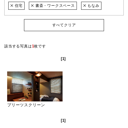
住宅
書斎・ワークスペース
もなみ
すべてクリア
該当する写真は
1
枚です
[1]
プリーツスクリーン
[1]