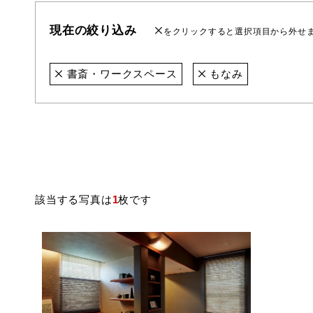
現在の絞り込み
をクリックすると選択項目から外せ
書斎・ワークスペース
もなみ
該当する写真は
1
枚です