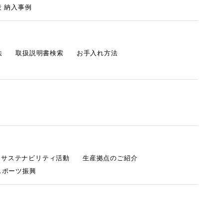
 納入事例
法
取扱説明書検索
お手入れ方法
s サステナビリティ活動
生産拠点のご紹介
スポーツ振興