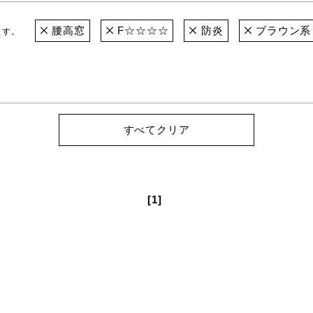
腰高窓
F☆☆☆☆
防炎
ブラウン系
ます。
すべてクリア
[1]