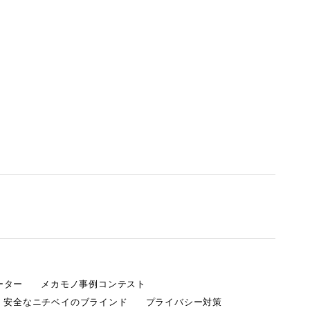
ーター
メカモノ事例コンテスト
・安全なニチベイのブラインド
プライバシー対策