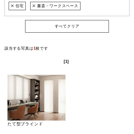
住宅
書斎・ワークスペース
すべてクリア
該当する写真は
1
枚です
[1]
たて型ブラインド