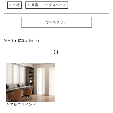
住宅
書斎・ワークスペース
すべてクリア
該当する写真は
1
枚です
[1]
たて型ブラインド