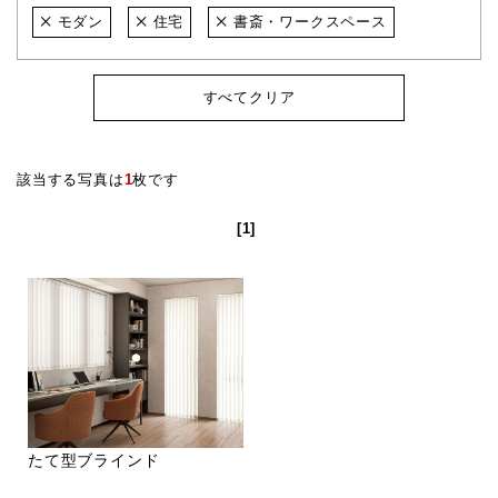
モダン
住宅
書斎・ワークスペース
すべてクリア
該当する写真は
1
枚です
[1]
たて型ブラインド