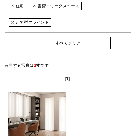
住宅
書斎・ワークスペース
たて型ブラインド
すべてクリア
該当する写真は
1
枚です
[1]