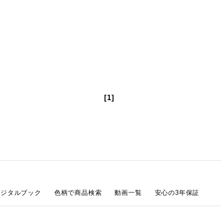
[1]
デジタルブック
色柄で商品検索
動画一覧
安心の3年保証