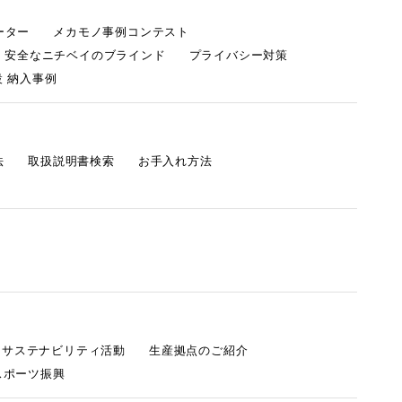
ーター
メカモノ事例コンテスト
・安全なニチベイのブラインド
プライバシー対策
 納入事例
法
取扱説明書検索
お手入れ方法
s サステナビリティ活動
生産拠点のご紹介
スポーツ振興