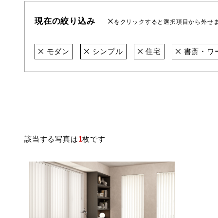
現在の絞り込み
をクリックすると選択項目から外せ
モダン
シンプル
住宅
書斎・ワ
該当する写真は
1
枚です