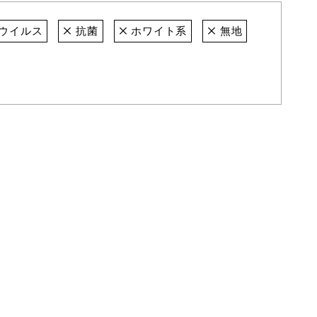
ウイルス
抗菌
ホワイト系
無地