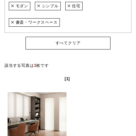
モダン
シンプル
住宅
書斎・ワークスペース
すべてクリア
該当する写真は
1
枚です
[1]